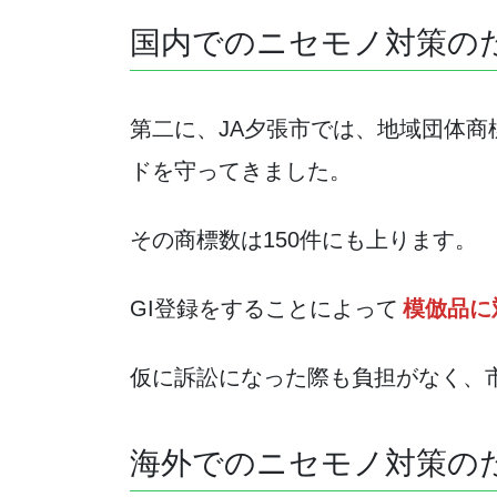
国内でのニセモノ対策の
第二に、JA夕張市では、地域団体
ドを守ってきました。
その商標数は150件にも上ります。
GI登録をすることによって
模倣品に
仮に訴訟になった際も負担がなく、
海外でのニセモノ対策の