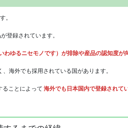
です。
産品が登録されています。
いわゆるニセモノです）が排除や産品の認知度が
なく、海外でも採用されている国があります。
することによって
海外でも日本国内で登録されて