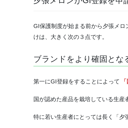
夕張メロンがGI登録を申
GI保護制度が始まる前から夕張メ
けは、大きく次の３点です。
ブランドをより確固とな
第一にGI登録をすることによって
「
国が認めた産品を栽培している生産
特に若い生産者にとっては長く「夕