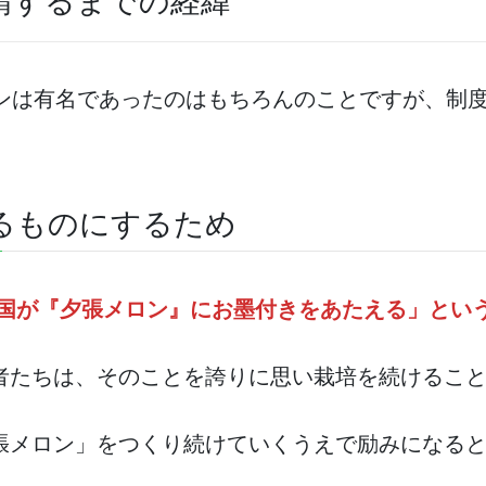
請するまでの経緯
ロンは有名であったのはもちろんのことですが、制
るものにするため
国が『夕張メロン』にお墨付きをあたえる」とい
者たちは、そのことを誇りに思い栽培を続けるこ
張メロン」をつくり続けていくうえで励みになる