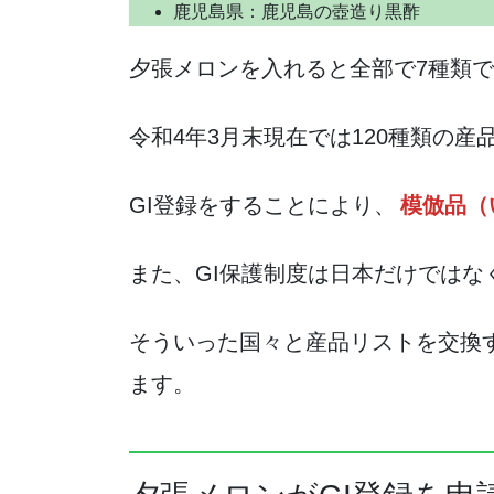
鹿児島県：鹿児島の壺造り黒酢
夕張メロンを入れると全部で7種類
令和4年3月末現在では120種類の
GI登録をすることにより、
模倣品（
また、GI保護制度は日本だけでは
そういった国々と産品リストを交換
ます。