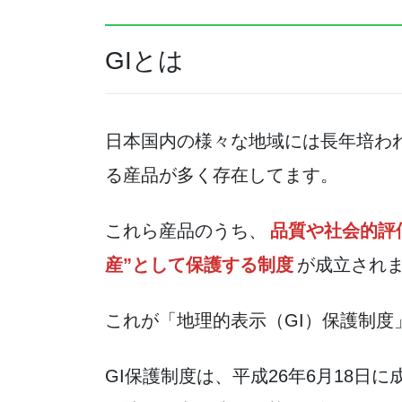
GIとは
日本国内の様々な地域には長年培わ
る産品が多く存在してます。
これら産品のうち、
品質や社会的評
産”として保護する制度
が成立され
これが「地理的表示（GI）保護制度
GI保護制度は、平成26年6月18日