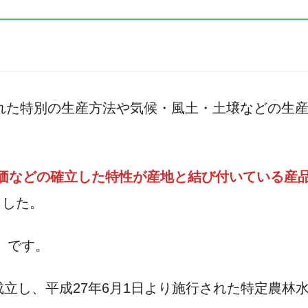
れた特別の生産方法や気候・風土・土壌などの生
価などの確立した特性が産地と結び付いている産
ました。
」です。
に成立し、平成27年6月1日より施行された特定農