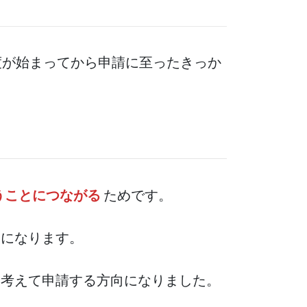
度が始まってから申請に至ったきっか
うことにつながる
ためです。
とになります。
と考えて申請する方向になりました。