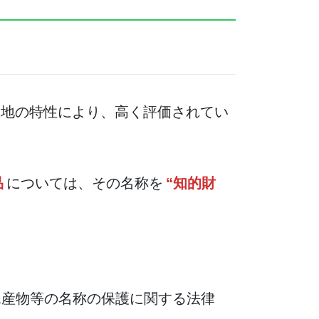
産地の特性により、高く評価されてい
品
については、その名称を
“知的財
林水産物等の名称の保護に関する法律