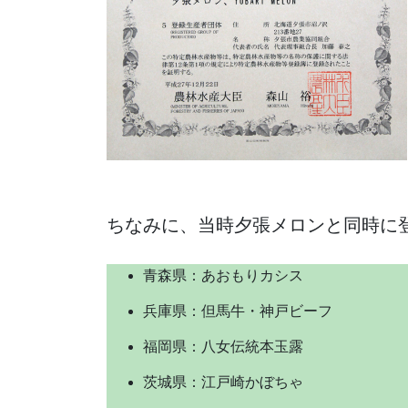
ちなみに、当時夕張メロンと同時に
青森県：あおもりカシス
兵庫県：但馬牛・神戸ビーフ
福岡県：八女伝統本玉露
茨城県：江戸崎かぼちゃ