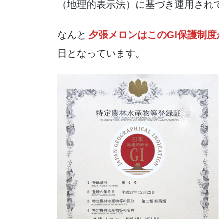
（地理的表示法）に基づき運用され
なんと
夕張メロンはこのGI保護制
日となっています。