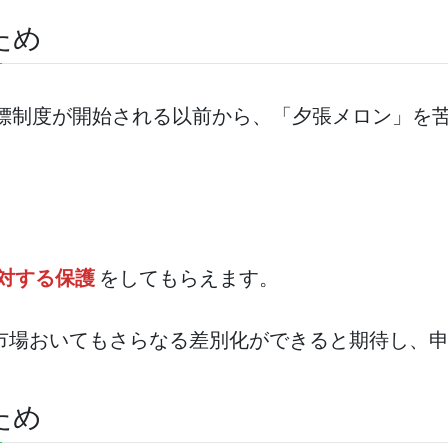
ため
商標制度が開始される以前から、「夕張メロン」を
対する保護
をしてもらえます。
市場おいてもさらなる差別化ができると期待し、
ため