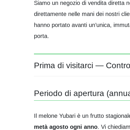
Siamo un negozio di vendita diretta n
direttamente nelle mani dei nostri cli
hanno portato avanti un’unica, immutab
porta.
Prima di visitarci — Contr
Periodo di apertura (annu
Il melone Yubari è un frutto stagional
metà agosto ogni anno
. Vi chiediam