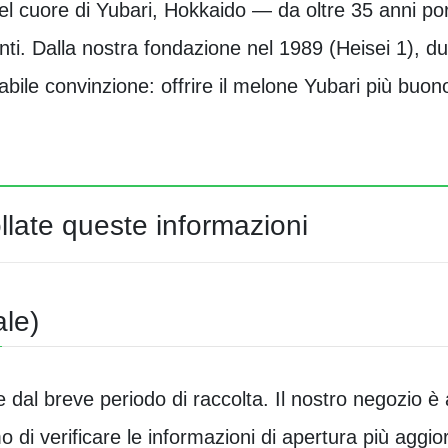
el cuore di Yubari, Hokkaido — da oltre 35 anni por
enti. Dalla nostra fondazione nel 1989 (Heisei 1), d
ile convinzione: offrire il melone Yubari più buono
ollate queste informazioni
ale)
e dal breve periodo di raccolta. Il nostro negozio è
o di verificare le informazioni di apertura più aggio