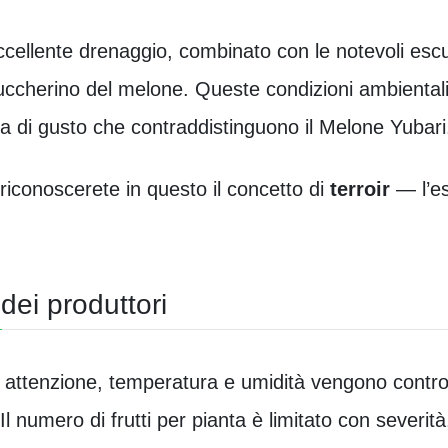
eccellente drenaggio, combinato con le notevoli escu
ccherino del melone. Queste condizioni ambientali 
za di gusto che contraddistinguono il Melone Yubari
riconoscerete in questo il concetto di
terroir
— l’es
dei produttori
de attenzione, temperatura e umidità vengono control
l numero di frutti per pianta è limitato con severità