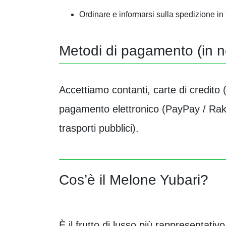
Ordinare e informarsi sulla spedizione in 
Metodi di pagamento (in n
Accettiamo contanti, carte di credit
pagamento elettronico (PayPay / Raku
trasporti pubblici).
Cos’è il Melone Yubari?
È il frutto di lusso più rappresentati