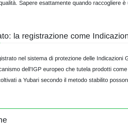
 qualità. Sapere esattamente quando raccogliere è 
tato: la registrazione come Indicazi
gistrato nel sistema di protezione delle Indicazion
eccanismo dell’IGP europeo che tutela prodotti com
oltivati a Yubari secondo il metodo stabilito posso
ne