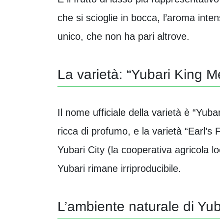
che si scioglie in bocca, l’aroma int
unico, che non ha pari altrove.
La varietà: “Yubari King M
Il nome ufficiale della varietà è “Yuba
ricca di profumo, e la varietà “Earl’s
Yubari City (la cooperativa agricola l
Yubari rimane irriproducibile.
L’ambiente naturale di Yub