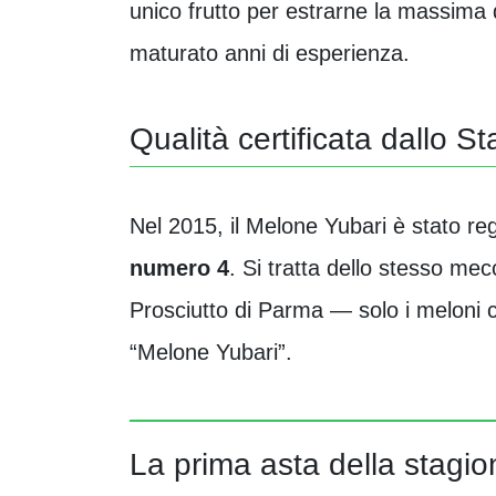
unico frutto per estrarne la massima
maturato anni di esperienza.
Qualità certificata dallo S
Nel 2015, il Melone Yubari è stato re
numero 4
. Si tratta dello stesso m
Prosciutto di Parma — solo i meloni c
“Melone Yubari”.
La prima asta della stagio