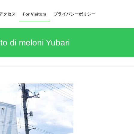
アクセス
For Visitors
プライバシーポリシー
 di meloni Yubari