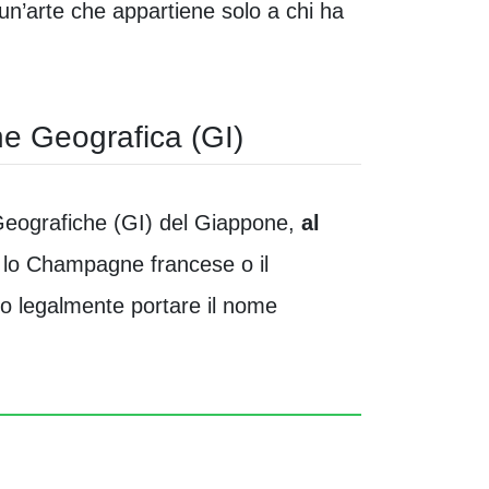
un’arte che appartiene solo a chi ha
one Geografica (GI)
i Geografiche (GI) del Giappone,
al
e lo Champagne francese o il
no legalmente portare il nome