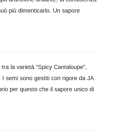
può più dimenticarlo. Un sapore
o tra la varietà “Spicy Cantaloupe”,
. I semi sono gestiti con rigore da JA
prio per questo che il sapore unico di