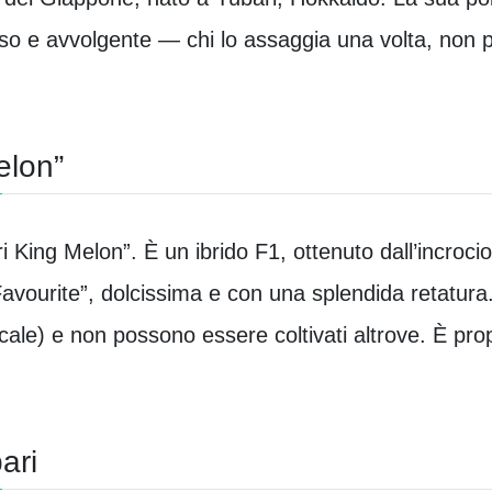
enso e avvolgente — chi lo assaggia una volta, non 
elon”
ri King Melon”. È un ibrido F1, ottenuto dall’incroci
 Favourite”, dolcissima e con una splendida retatura
ocale) e non possono essere coltivati altrove. È pro
ari